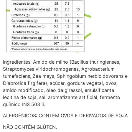
Ingredientes: Amido de milho (Bacillus thuringienses,
Streptomyces viridochromogenes, Agrobacterium
tumefaciens, Zea mays, Sphingobium herbicidovorans e
Diabrotica firgifera), açúcar, gordura vegetal, ovos,
amido modificado, óleo de girassol, emulsificante
lecitina de soja, sal, aromatizante artificial, fermento
químico INS 503 ii.
ALERGÊNICOS: CONTÉM OVOS E DERIVADOS DE SOJA.
NÃO CONTÉM GLÚTEN.