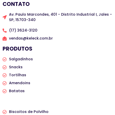
CONTATO
Av. Paulo Marcondes, 401 - Distrito Industrial I, Jales -
SP, 15703-340
(17) 3624-3120
vendas@keleck.com.br
PRODUTOS
Salgadinhos
Snacks
Tortilhas
Amendoins
Batatas
PRODUTOS
Biscoitos de Polvilho