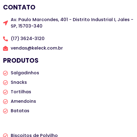
CONTATO
Av. Paulo Marcondes, 401 - Distrito Industrial I, Jales -
SP, 15703-340
(17) 3624-3120
vendas@keleck.com.br
PRODUTOS
Salgadinhos
Snacks
Tortilhas
Amendoins
Batatas
PRODUTOS
Biscoitos de Polvilho