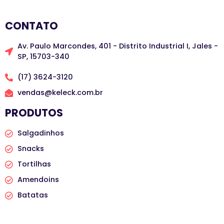
CONTATO
Av. Paulo Marcondes, 401 - Distrito Industrial I, Jales -
SP, 15703-340
(17) 3624-3120
vendas@keleck.com.br
PRODUTOS
Salgadinhos
Snacks
Tortilhas
Amendoins
Batatas
PRODUTOS