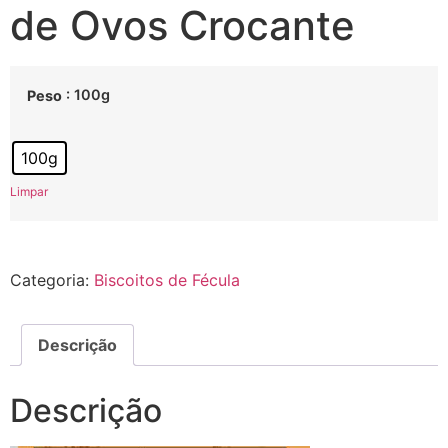
de Ovos Crocante
: 100g
Peso
100g
Limpar
Categoria:
Biscoitos de Fécula
Descrição
Descrição